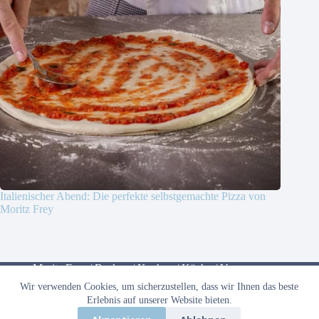
Italienischer Abend: Die perfekte selbstgemachte Pizza von
Moritz Frey
Moritz Frey
/
Backen
/
Kochen
/
Küche
/
Vegan
Wir verwenden Cookies, um sicherzustellen, dass wir Ihnen das beste
Datenschutzerklärung
Erlebnis auf unserer Website bieten.