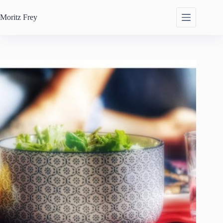
Zum
Inhalt
Moritz
Frey
springen