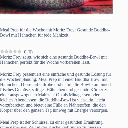
Meal Prep für die Woche mit Moritz Frey: Gesunde Buddha-
Bowl mit Hähnchen für jede Mahlzeit
0
(
0
)
Moritz Frey zeigt, wie sich eine gesunde Buddha-Bowl mit
Hähnchen perfekt für die Woche vorbereiten lässt.
Moritz Frey präsentiert eine einfache und gesunde Lösung für
die Wochenplanung: Meal Prep mit einer Buddha-Bowl mit
Hähnchen. Diese farbenfrohe und nahrhafte Bowl kombiniert
frisches Gemüse, saftiges Hähnchen und gesunde Körner zu
einer ausgewogenen Mahlzeit. Ob als Mittagessen oder
leichtes Abendessen, die Buddha-Bowl ist vielseitig, leicht
vorzubereiten und bietet eine Fülle an Nährstoffen, die den
Körper über den ganzen Tag hinweg mit Energie versorgen.
Meal Prep ist der Schlüssel zu einer gesunden Ernährung,
ohne dabei viel Zeit in der Küche verbringen zu müssen.