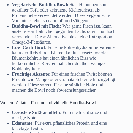
Vegetarische Buddha-Bowl:
Statt Hähnchen kann
gegrillter Tofu oder gebratene Kichererbsen als
Proteinquelle verwendet werden. Diese vegetarische
Variante ist ebenso nahrhaft und sättigend.
Buddha-Bowl mit Fisch:
Wer gerne Fisch isst, kann
anstelle von Hähnchen gegrillten Lachs oder Thunfisch
verwenden. Diese Alternative bietet eine Extraportion
Omega-3-Fettsäuren.
Low-Carb-Bowl
: Für eine kohlenhydratarme Variante
kann der Reis durch Blumenkohlreis ersetzt werden.
Blumenkohlreis hat einen ähnlichen Biss wie
herkömmlicher Reis, enthält aber deutlich weniger
Kohlenhydrate.
Fruchtige Akzente
: Für einen frischen Twist können
Früchte wie Mango oder Granatapfelkerne hinzugefügt
werden. Diese sorgen für eine süßliche Note und
machen die Bowl noch abwechslungsreicher.
Weitere Zutaten für eine individuelle Buddha-Bowl:
Geröstete Süßkartoffeln
: Für eine leicht süße und
nussige Note.
Edamame
: Für extra pflanzliches Protein und eine
knackige Textur.