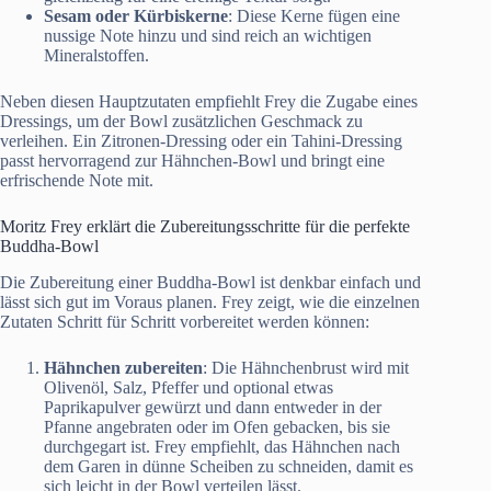
Sesam oder Kürbiskerne
: Diese Kerne fügen eine
nussige Note hinzu und sind reich an wichtigen
Mineralstoffen.
Neben diesen Hauptzutaten empfiehlt Frey die Zugabe eines
Dressings, um der Bowl zusätzlichen Geschmack zu
verleihen. Ein Zitronen-Dressing oder ein Tahini-Dressing
passt hervorragend zur Hähnchen-Bowl und bringt eine
erfrischende Note mit.
Moritz Frey erklärt die Zubereitungsschritte für die perfekte
Buddha-Bowl
Die Zubereitung einer Buddha-Bowl ist denkbar einfach und
lässt sich gut im Voraus planen. Frey zeigt, wie die einzelnen
Zutaten Schritt für Schritt vorbereitet werden können:
Hähnchen zubereiten
: Die Hähnchenbrust wird mit
Olivenöl, Salz, Pfeffer und optional etwas
Paprikapulver gewürzt und dann entweder in der
Pfanne angebraten oder im Ofen gebacken, bis sie
durchgegart ist. Frey empfiehlt, das Hähnchen nach
dem Garen in dünne Scheiben zu schneiden, damit es
sich leicht in der Bowl verteilen lässt.