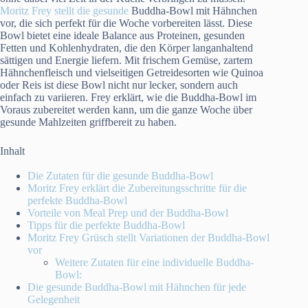
Moritz Frey stellt die gesunde
Buddha-Bowl mit Hähnchen
vor, die sich perfekt für die Woche vorbereiten lässt. Diese
Bowl bietet eine ideale Balance aus Proteinen, gesunden
Fetten und Kohlenhydraten, die den Körper langanhaltend
sättigen und Energie liefern. Mit frischem Gemüse, zartem
Hähnchenfleisch und vielseitigen Getreidesorten wie Quinoa
oder Reis ist diese Bowl nicht nur lecker, sondern auch
einfach zu variieren. Frey erklärt, wie die Buddha-Bowl im
Voraus zubereitet werden kann, um die ganze Woche über
gesunde Mahlzeiten griffbereit zu haben.
Inhalt
Die Zutaten für die gesunde Buddha-Bowl
Moritz Frey erklärt die Zubereitungsschritte für die
perfekte Buddha-Bowl
Vorteile von Meal Prep und der Buddha-Bowl
Tipps für die perfekte Buddha-Bowl
Moritz Frey Grüsch stellt Variationen der Buddha-Bowl
vor
Weitere Zutaten für eine individuelle Buddha-
Bowl:
Die gesunde Buddha-Bowl mit Hähnchen für jede
Gelegenheit