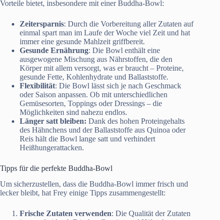
Vorteile bietet, insbesondere mit einer Buddha-Bowl:
Zeitersparnis
: Durch die Vorbereitung aller Zutaten auf
einmal spart man im Laufe der Woche viel Zeit und hat
immer eine gesunde Mahlzeit griffbereit.
Gesunde Ernährung
: Die Bowl enthält eine
ausgewogene Mischung aus Nährstoffen, die den
Körper mit allem versorgt, was er braucht – Proteine,
gesunde Fette, Kohlenhydrate und Ballaststoffe.
Flexibilität
: Die Bowl lässt sich je nach Geschmack
oder Saison anpassen. Ob mit unterschiedlichen
Gemüsesorten, Toppings oder Dressings – die
Möglichkeiten sind nahezu endlos.
Länger satt bleiben:
Dank des hohen Proteingehalts
des Hähnchens und der Ballaststoffe aus Quinoa oder
Reis hält die Bowl lange satt und verhindert
Heißhungerattacken.
Tipps für die perfekte Buddha-Bowl
Um sicherzustellen, dass die Buddha-Bowl immer frisch und
lecker bleibt, hat Frey einige Tipps zusammengestellt:
Frische Zutaten verwenden
: Die Qualität der Zutaten