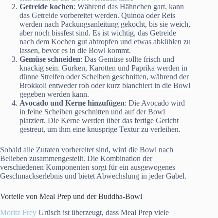
Getreide kochen
: Während das Hähnchen gart, kann
das Getreide vorbereitet werden. Quinoa oder Reis
werden nach Packungsanleitung gekocht, bis sie weich,
aber noch bissfest sind. Es ist wichtig, das Getreide
nach dem Kochen gut abtropfen und etwas abkühlen zu
lassen, bevor es in die Bowl kommt.
Gemüse schneiden
: Das Gemüse sollte frisch und
knackig sein. Gurken, Karotten und Paprika werden in
dünne Streifen oder Scheiben geschnitten, während der
Brokkoli entweder roh oder kurz blanchiert in die Bowl
gegeben werden kann.
Avocado und Kerne hinzufügen
: Die Avocado wird
in feine Scheiben geschnitten und auf der Bowl
platziert. Die Kerne werden über das fertige Gericht
gestreut, um ihm eine knusprige Textur zu verleihen.
Sobald alle Zutaten vorbereitet sind, wird die Bowl nach
Belieben zusammengestellt. Die Kombination der
verschiedenen Komponenten sorgt für ein ausgewogenes
Geschmackserlebnis und bietet Abwechslung in jeder Gabel.
Vorteile von Meal Prep und der Buddha-Bowl
Moritz Frey
Grüsch ist überzeugt, dass Meal Prep viele