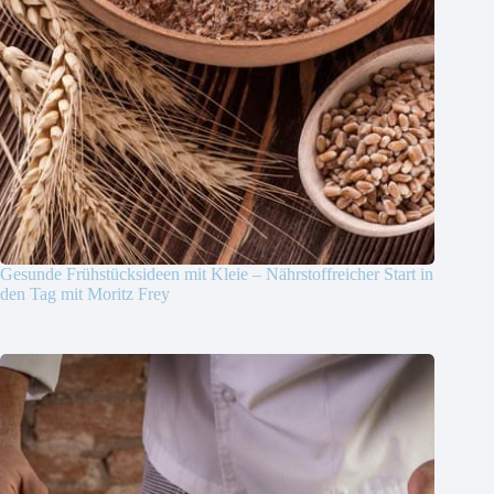
Gesunde Frühstücksideen mit Kleie – Nährstoffreicher Start in
den Tag mit Moritz Frey