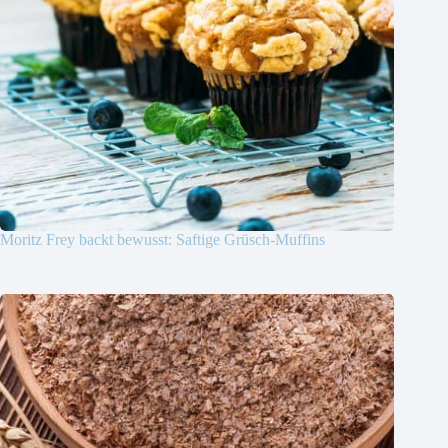
Moritz Frey backt bewusst: Saftige Grüsch-Muffins