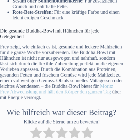
Sesam oder Sonnenblumenkerne
: Für zusätzlichen
Crunch und nahrhafte Fette.
Rote-Bete-Streifen
: Für eine kräftige Farbe und einen
leicht erdigen Geschmack.
Die gesunde Buddha-Bowl mit Hähnchen für jede
Gelegenheit
Frey zeigt, wie einfach es ist, gesunde und leckere Mahlzeiten
für die ganze Woche vorzubereiten. Die Buddha-Bowl mit
Hähnchen ist nicht nur ausgewogen und nahrhaft, sondern
lässt sich durch die flexible Zubereitung perfekt an die eigenen
Vorlieben anpassen. Durch die Kombination aus Proteinen,
gesunden Fetten und frischem Gemüse wird jede Mahlzeit zu
einem vollwertigen Genuss. Ob als schnelles Mittagessen oder
leichtes Abendessen – die Buddha-Bowl bietet für
Moritz
Frey Abwechslung und hält den Körper den ganzen Tag
über
mit Energie versorgt.
Wie hilfreich war dieser Beitrag?
Klicke auf die Sterne um zu bewerten!